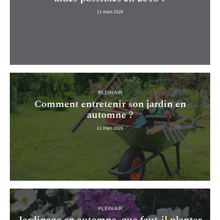
11 mars 2026
PLEIN AIR
Comment entretenir son jardin en
automne ?
11 mars 2026
PLEIN AIR