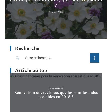
Jardinage en automne, que faut-il planter
?
11 mars 2026
Recherche
Article au top
LOGEMENT
Rénovation énergétique, quelles sont les aides
possibles en 2018 ?