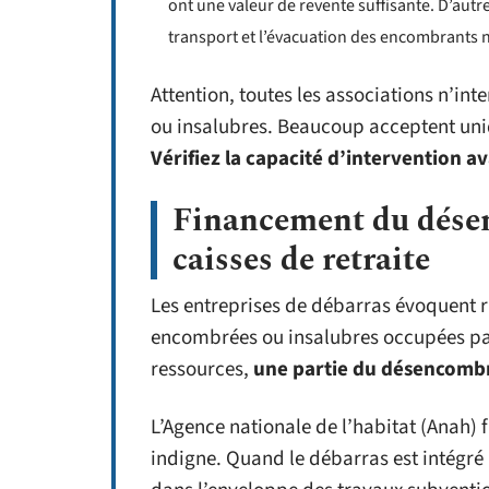
ont une valeur de revente suffisante. D’autr
transport et l’évacuation des encombrants n
Attention, toutes les associations n’in
ou insalubres. Beaucoup acceptent uni
Vérifiez la capacité d’intervention av
Financement du dése
caisses de retraite
Les entreprises de débarras évoquent r
encombrées ou insalubres occupées par
ressources,
une partie du désencomb
L’Agence nationale de l’habitat (Anah)
indigne. Quand le débarras est intégré à