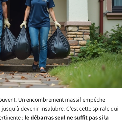
t souvent. Un encombrement massif empêche
jusqu’à devenir insalubre. C’est cette spirale qui
ertinente :
le débarras seul ne suffit pas si la