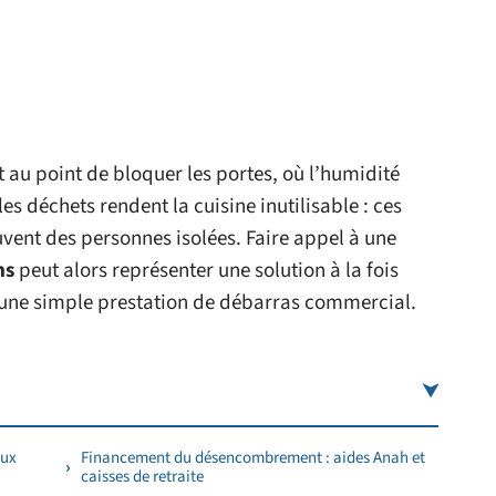
 au point de bloquer les portes, où l’humidité
les déchets rendent la cuisine inutilisable : ces
ouvent des personnes isolées. Faire appel à une
ns
peut alors représenter une solution à la fois
d’une simple prestation de débarras commercial.
eux
Financement du désencombrement : aides Anah et
caisses de retraite