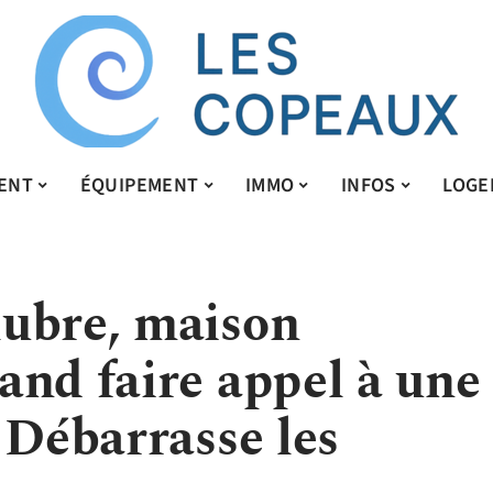
ENT
ÉQUIPEMENT
IMMO
INFOS
LOGE
ubre, maison
and faire appel à une
 Débarrasse les