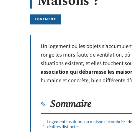
Maisons ?
LOGEMENT
Un logement où les objets s’accumulent
ronge les murs faute de ventilation, où 
situations existent, et elles touchent s
association qui débarrasse les maiso
humaine et concrète, bien différente 
Sommaire
Logement insalubre ou maison encombrée : d
réalités distinctes