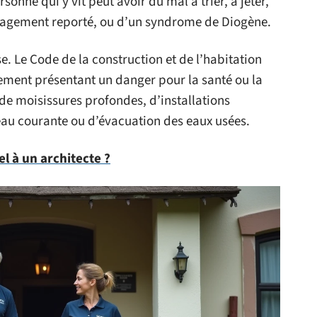
sonne qui y vit peut avoir du mal à trier, à jeter,
nagement reporté, ou d’un syndrome de Diogène.
e. Le Code de la construction et de l’habitation
ement présentant un danger pour la santé ou la
de moisissures profondes, d’installations
eau courante ou d’évacuation des eaux usées.
l à un architecte ?