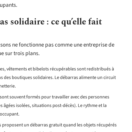
cupants.
 solidaire : ce qu’elle fait
isons ne fonctionne pas comme une entreprise de
e sur trois plans.
bles, vêtements et bibelots récupérables sont redistribués à
s des boutiques solidaires. Le débarras alimente un circuit
hetterie.
 sont souvent formés pour travailler avec des personnes
 âgées isolées, situations post-décès). Le rythme et la
’occupant.
ons proposent un débarras gratuit quand les objets récupérés