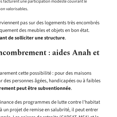
es facturent une participation modeste couvrant le
on valorisables.
terviennent pas sur des logements très encombrés
quement des meubles et objets en bon état.
ant de solliciter une structure
.
ncombrement : aides Anah et
arement cette possibilité : pour des maisons
 des personnes âgées, handicapées ou à faibles
rement peut être subventionnée
.
 finance des programmes de lutte contre l’habitat
 un projet de remise en salubrité, il peut entrer