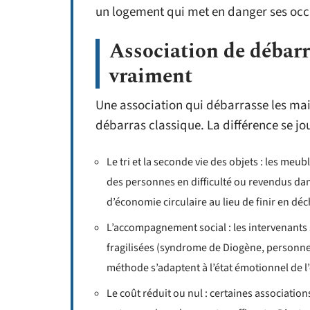
un logement qui met en danger ses oc
Association de débarras
vraiment
Une association qui débarrasse les ma
débarras classique. La différence se jou
Le tri et la seconde vie des objets : les meu
des personnes en difficulté ou revendus dan
d’économie circulaire au lieu de finir en déc
L’accompagnement social : les intervenants
fragilisées (syndrome de Diogène, personnes
méthode s’adaptent à l’état émotionnel de l
Le coût réduit ou nul : certaines associati