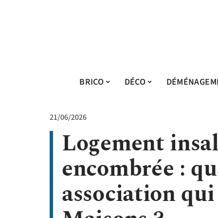
BRICO
DÉCO
DÉMÉNAGEM
21/06/2026
Logement insal
encombrée : qu
association qui