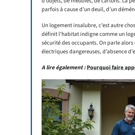
d’objets, de meubles, de cartons. La per
parfois à cause d’un deuil, d’un démé
Un logement insalubre, c’est autre chos
définit l’habitat indigne comme un log
sécurité des occupants. On parle alors 
électriques dangereuses, d’absence d’
A lire également :
Pourquoi faire appe