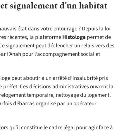
et signalement d’un habitat
auvais état dans votre entourage ? Depuis la loi
res récentes, la plateforme
Histologe
permet de
 Ce signalement peut déclencher un relais vers des
par l’Anah pour l’accompagnement social et
oge peut aboutir à un arrêté d’insalubrité pris
le préfet. Ces décisions administratives ouvrent la
: relogement temporaire, nettoyage du logement,
fois débarras organisé par un opérateur
ors qu’il constitue le cadre légal pour agir face à