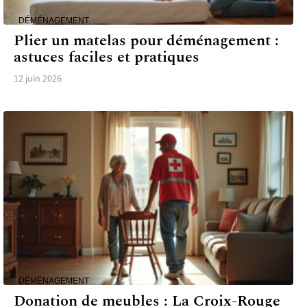
DÉMÉNAGEMENT
Plier un matelas pour déménagement :
astuces faciles et pratiques
12 juin 2026
DÉMÉNAGEMENT
Donation de meubles : La Croix-Rouge