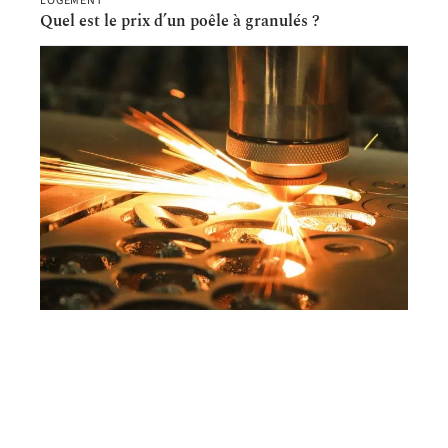
LOGEMENT
Quel est le prix d’un poêle à granulés ?
BRICO
Les avantages pratiques d’une machine de
découpe laser