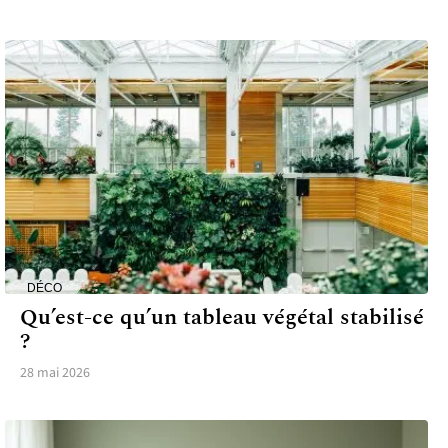
DÉCO
Qu’est-ce qu’un tableau végétal stabilisé
?
28 mai 2026