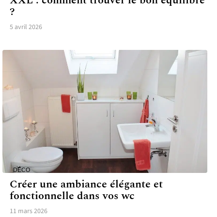
XXL : comment trouver le bon équilibre
?
5 avril 2026
DÉCO
Créer une ambiance élégante et
fonctionnelle dans vos wc
11 mars 2026