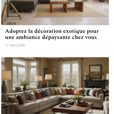
DÉCO
Adoptez la décoration exotique pour
une ambiance dépaysante chez vous
11 mars 2026