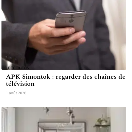
DÉCO
INFOS
APK Simontok : regarder des chaînes de
télévision
1 août 2026