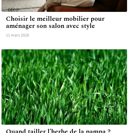
DÉCO
Choisir le meilleur mobilier pour
aménager son salon avec style
11 mars 2026
DÉCO
Quand tailler l’herbe de la pampa ?