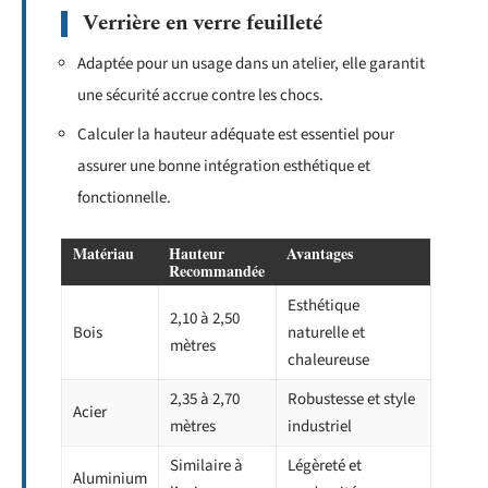
Verrière en verre feuilleté
Adaptée pour un usage dans un atelier, elle garantit
une sécurité accrue contre les chocs.
Calculer la hauteur adéquate est essentiel pour
assurer une bonne intégration esthétique et
fonctionnelle.
Matériau
Hauteur
Avantages
Recommandée
Esthétique
2,10 à 2,50
Bois
naturelle et
mètres
chaleureuse
2,35 à 2,70
Robustesse et style
Acier
mètres
industriel
Similaire à
Légèreté et
Aluminium