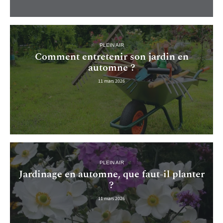
PLEIN AIR
Comment entretenir son jardin en
automne ?
11 mars 2026
PLEIN AIR
Jardinage en automne, que faut-il planter
?
11 mars 2026