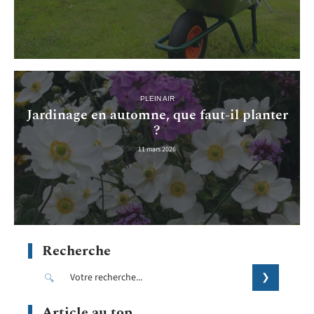
PLEIN AIR
Jardinage en automne, que faut-il planter
?
11 mars 2026
Recherche
Article au top