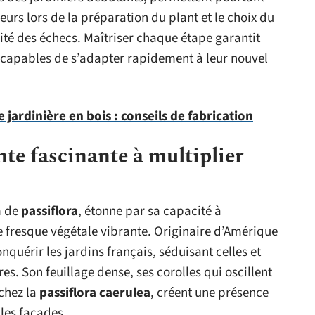
eurs lors de la préparation du plant et le choix du
ité des échecs. Maîtriser chaque étape garantit
, capables de s’adapter rapidement à leur nouvel
 jardinière en bois : conseils de fabrication
nte fascinante à multiplier
m de
passiflora
, étonne par sa capacité à
 fresque végétale vibrante. Originaire d’Amérique
nquérir les jardins français, séduisant celles et
es. Son feuillage dense, ses corolles qui oscillent
 chez la
passiflora caerulea
, créent une présence
 les façades.