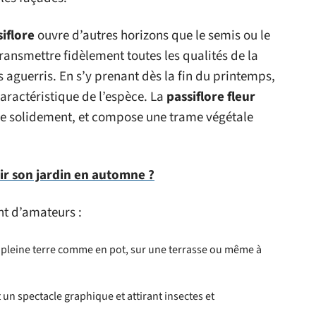
siflore
ouvre d’autres horizons que le semis ou le
ansmettre fidèlement toutes les qualités de la
s aguerris. En s’y prenant dès la fin du printemps,
aractéristique de l’espèce. La
passiflore fleur
ncre solidement, et compose une trame végétale
r son jardin en automne ?
nt d’amateurs :
n pleine terre comme en pot, sur une terrasse ou même à
t un spectacle graphique et attirant insectes et