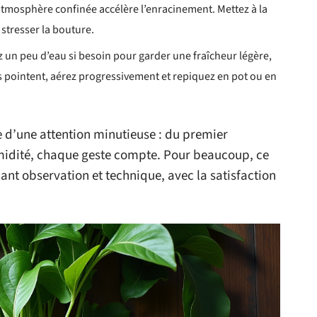
atmosphère confinée accélère l’enracinement. Mettez à la
 stresser la bouture.
 un peu d’eau si besoin pour garder une fraîcheur légère,
es pointent, aérez progressivement et repiquez en pot ou en
 d’une attention minutieuse : du premier
umidité, chaque geste compte. Pour beaucoup, ce
lant observation et technique, avec la satisfaction