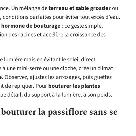
érence. Un mélange de
terreau et sable grossier
ou
, conditions parfaites pour éviter tout excès d’eau.
e
hormone de bouturage
: ce geste simple,
ion des racines et accélère la croissance des
ne lumière mais en évitant le soleil direct.
 à une mini-serre ou une cloche, crée un climat
e
. Observez, ajustez les arrosages, puis guettez
nt de repiquer. Pour
bouturer les plantes
e détail, du support à la lumière, a son poids.
 bouturer la passiflore sans se