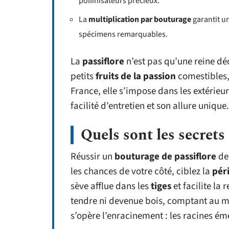
pollinisateurs précieux.
La
multiplication par bouturage
garantit un
spécimens remarquables.
La
passiflore
n’est pas qu’une reine déc
petits
fruits de la passion
comestibles,
France, elle s’impose dans les extérie
facilité d’entretien et son allure unique.
Quels sont les secrets
Réussir un
bouturage de passiflore
dem
les chances de votre côté, ciblez la
pér
sève afflue dans les
tiges
et facilite la 
tendre ni devenue bois, comptant au m
s’opère l’enracinement : les racines ém