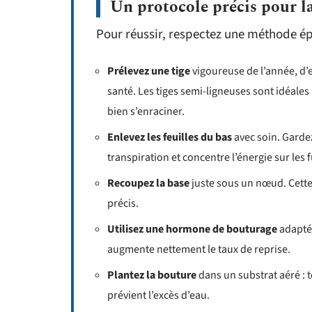
Un protocole précis pour la
Pour réussir, respectez une méthode ép
Prélevez une tige
vigoureuse de l’année, d’e
santé. Les tiges semi-ligneuses sont idéales 
bien s’enraciner.
Enlevez les feuilles du bas
avec soin. Gardez
transpiration et concentre l’énergie sur les 
Recoupez la base
juste sous un nœud. Cette 
précis.
Utilisez une hormone de bouturage
adaptée
augmente nettement le taux de reprise.
Plantez la bouture
dans un substrat aéré : t
prévient l’excès d’eau.