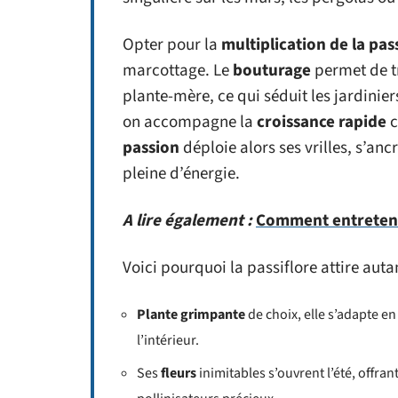
Opter pour la
multiplication de la pas
marcottage. Le
bouturage
permet de tr
plante-mère, ce qui séduit les jardinier
on accompagne la
croissance rapide
c
passion
déploie alors ses vrilles, s’a
pleine d’énergie.
A lire également :
Comment entreteni
Voici pourquoi la passiflore attire auta
Plante grimpante
de choix, elle s’adapte e
l’intérieur.
Ses
fleurs
inimitables s’ouvrent l’été, offran