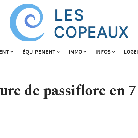
ENT
ÉQUIPEMENT
IMMO
INFOS
LOGE
ure de passiflore en 7