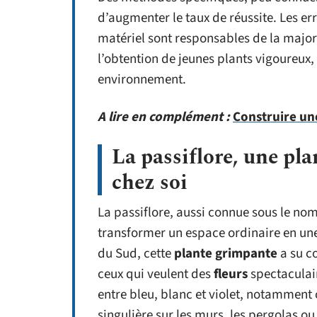
d’augmenter le taux de réussite. Les err
matériel sont responsables de la major
l’obtention de jeunes plants vigoureux
environnement.
A lire en complément :
Construire une
La passiflore, une pla
chez soi
La passiflore, aussi connue sous le no
transformer un espace ordinaire en une
du Sud, cette
plante grimpante
a su co
ceux qui veulent des
fleurs
spectaculair
entre bleu, blanc et violet, notamment
singulière sur les murs, les pergolas ou