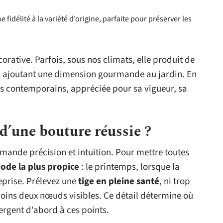
e fidélité à la variété d’origine, parfaite pour préserver les
orative. Parfois, sous nos climats, elle produit de
 ajoutant une dimension gourmande au jardin. En
urs contemporains, appréciée pour sa vigueur, sa
 d’une bouture réussie ?
ande précision et intuition. Pour mettre toutes
iode la plus propice
: le printemps, lorsque la
reprise. Prélevez une
tige en pleine santé
, ni trop
oins deux nœuds visibles. Ce détail détermine où
ergent d’abord à ces points.