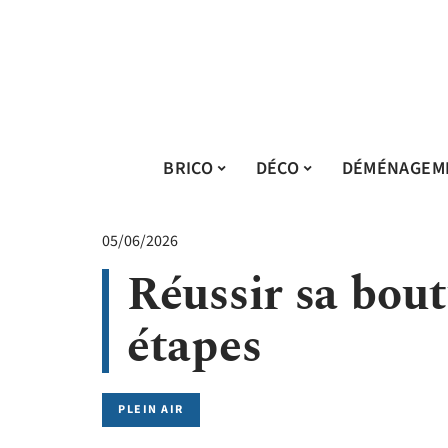
BRICO
DÉCO
DÉMÉNAGEM
05/06/2026
Réussir sa bout
étapes
PLEIN AIR