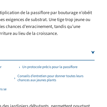
tiplication de la passiflore par bouturage n’obéit
s exigences de substrat. Une tige trop jeune ou
 les chances d’enracinement, tandis qu’une
riture au lieu de la croissance.
r
Un protocole précis pour la passiflore
Conseils d’entretien pour donner toutes leurs
chances aux jeunes plants
ns se
 des jardiniers débutants, permettent pourtant