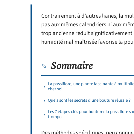
Contrairement à d’autres lianes, la mul
pas aux mêmes calendriers ni aux même
trop ancienne réduit significativement
humidité mal maîtrisée favorise la pour
Sommaire
La passiflore, une plante fascinante à multiplie
chez soi
Quels sont les secrets d’une bouture réussie ?
Les 7 étapes clés pour bouturer la passiflore sa
tromper
Des méthodes spécifiques, peu connues