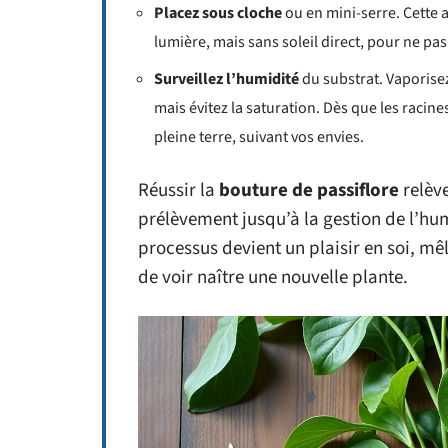
Placez sous cloche
ou en mini-serre. Cette 
lumière, mais sans soleil direct, pour ne pas
Surveillez l’humidité
du substrat. Vaporisez
mais évitez la saturation. Dès que les racin
pleine terre, suivant vos envies.
Réussir la
bouture de passiflore
relève
prélèvement jusqu’à la gestion de l’h
processus devient un plaisir en soi, mê
de voir naître une nouvelle plante.