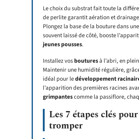
Le choix du substrat fait toute la diff
de perlite garantit aération et drainage
Plongez la base de la bouture dans un
souvent laissé de côté, booste l’apparit
jeunes pousses
.
Installez vos
boutures
à l’abri, en plei
Maintenir une humidité régulière, grâce
idéal pour le
développement racinair
l’apparition des premières racines ava
grimpantes
comme la passiflore, chaqu
Les 7 étapes clés pour
tromper