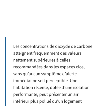
Les concentrations de dioxyde de carbone
atteignent fréquemment des valeurs
nettement supérieures à celles
recommandées dans les espaces clos,
sans qu’aucun symptôme d’alerte
immédiat ne soit perceptible. Une
habitation récente, dotée d’une isolation
performante, peut présenter un air
intérieur plus pollué qu’un logement