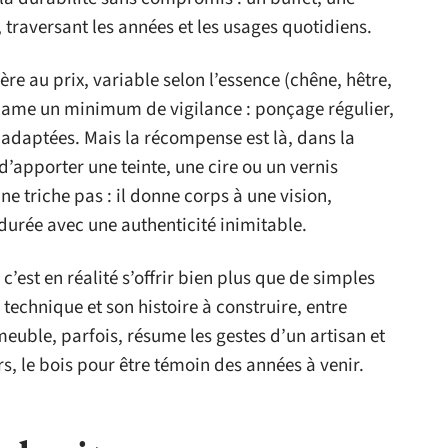
e, traversant les années et les usages quotidiens.
re au prix, variable selon l’essence (chêne, hêtre,
éclame un minimum de vigilance : ponçage régulier,
s adaptées. Mais la récompense est là, dans la
d’apporter une teinte, une cire ou un vernis
ne triche pas : il donne corps à une vision,
 durée avec une authenticité inimitable.
c’est en réalité s’offrir bien plus que de simples
technique et son histoire à construire, entre
 meuble, parfois, résume les gestes d’un artisan et
rs, le bois pour être témoin des années à venir.