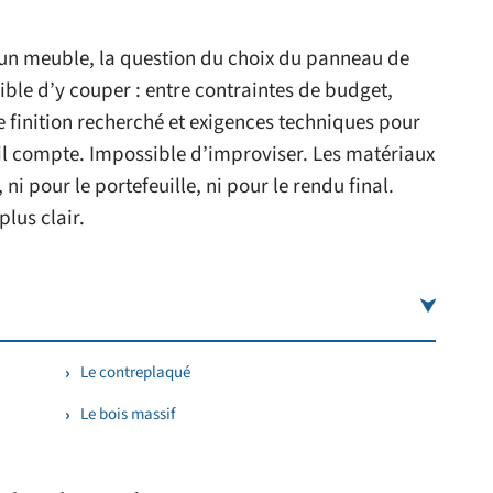
 un meuble, la question du choix du panneau de
ssible d’y couper : entre contraintes de budget,
e finition recherché et exigences techniques pour
il compte. Impossible d’improviser. Les matériaux
ni pour le portefeuille, ni pour le rendu final.
lus clair.
Le contreplaqué
Le bois massif