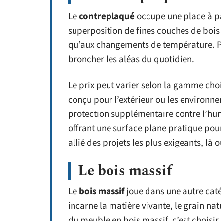
Le
contreplaqué
occupe une place à pa
superposition de fines couches de bois c
qu’aux changements de température. Par
broncher les aléas du quotidien.
Le prix peut varier selon la gamme choi
conçu pour l’extérieur ou les environne
protection supplémentaire contre l’humi
offrant une surface plane pratique pour 
allié des projets les plus exigeants, là 
Le bois massif
Le
bois massif
joue dans une autre caté
incarne la matière vivante, le grain nat
du meuble en bois massif, c’est choisir