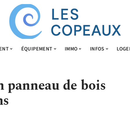
ENT
ÉQUIPEMENT
IMMO
INFOS
LOGE
on panneau de bois
ns