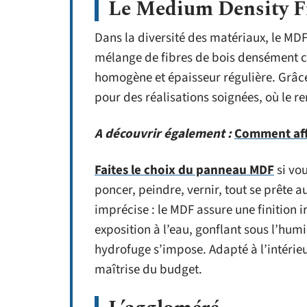
Le Medium Density F
Dans la diversité des matériaux, le MD
mélange de fibres de bois densément co
homogène et épaisseur régulière. Grâce à
pour des réalisations soignées, où le r
A découvrir également :
Comment affu
Faites le choix du panneau MDF
si vou
poncer, peindre, vernir, tout se prête 
imprécise : le MDF assure une finition ir
exposition à l’eau, gonflant sous l’humi
hydrofuge s’impose. Adapté à l’intérieur
maîtrise du budget.