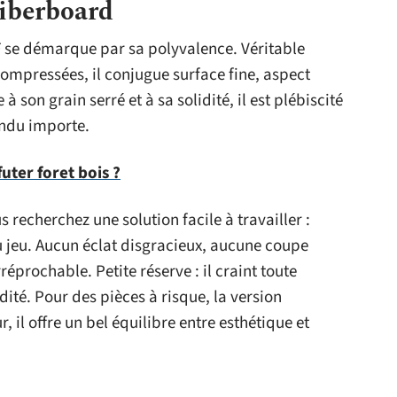
iberboard
F se démarque par sa polyvalence. Véritable
mpressées, il conjugue surface fine, aspect
 son grain serré et à sa solidité, il est plébiscité
endu importe.
ter foret bois ?
s recherchez une solution facile à travailler :
au jeu. Aucun éclat disgracieux, aucune coupe
réprochable. Petite réserve : il craint toute
dité. Pour des pièces à risque, la version
, il offre un bel équilibre entre esthétique et