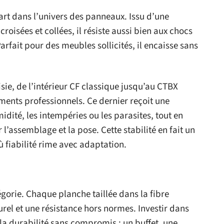
rt dans l’univers des panneaux. Issu d’une
roisées et collées, il résiste aussi bien aux chocs
fait pour des meubles sollicités, il encaisse sans
sie, de l’intérieur CF classique jusqu’au CTBX
ments professionnels. Ce dernier reçoit une
dité, les intempéries ou les parasites, tout en
l’assemblage et la pose. Cette stabilité en fait un
où fiabilité rime avec adaptation.
gorie. Chaque planche taillée dans la fibre
urel et une résistance hors normes. Investir dans
 la durabilité sans compromis : un buffet, une