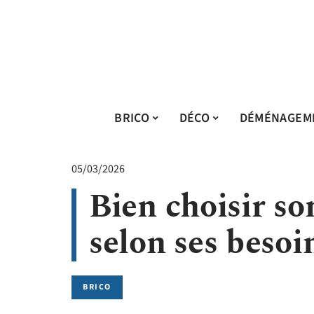
BRICO
DÉCO
DÉMÉNAGEM
05/03/2026
Bien choisir s
selon ses besoi
BRICO