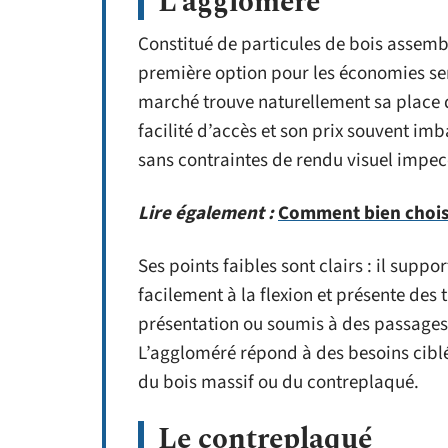
L’aggloméré
Constitué de particules de bois assemb
première option pour les économies ser
marché trouve naturellement sa place da
facilité d’accès et son prix souvent i
sans contraintes de rendu visuel impec
Lire également :
Comment bien choisi
Ses points faibles sont clairs : il sup
facilement à la flexion et présente des
présentation ou soumis à des passages 
L’aggloméré répond à des besoins ciblés
du bois massif ou du contreplaqué.
Le contreplaqué