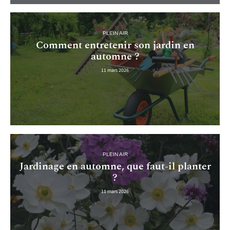
PLEIN AIR
Comment entretenir son jardin en
automne ?
11 mars 2026
PLEIN AIR
Jardinage en automne, que faut-il planter
?
11 mars 2026