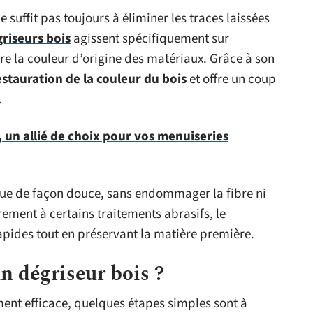
e suffit pas toujours à éliminer les traces laissées
riseurs bois
agissent spécifiquement sur
re la couleur d’origine des matériaux. Grâce à son
estauration de la couleur du bois
et offre un coup
.
 un allié de choix pour vos menuiseries
tue de façon douce, sans endommager la fibre ni
rement à certains traitements abrasifs, le
apides tout en préservant la matière première.
 dégriseur bois ?
ment efficace, quelques étapes simples sont à