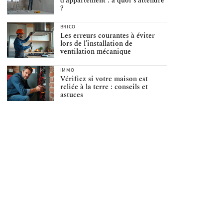
d’appartement : à quoi s’attendre
?
BRICO
Les erreurs courantes à éviter
lors de l’installation de
ventilation mécanique
IMMO
Vérifiez si votre maison est
reliée à la terre : conseils et
astuces