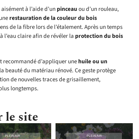
t aisément à l’aide d’un
pinceau
ou d’un rouleau,
r une
restauration de la couleur du bois
sens de la fibre lors de l’étalement. Après un temps
l’eau claire afin de révéler la
protection du bois
 est recommandé d’appliquer une
huile ou un
la beauté du matériau rénové. Ce geste protège
tion de nouvelles traces de grisaillement,
 plus longtemps.
 le site
PLEIN AIR
PLEIN AIR