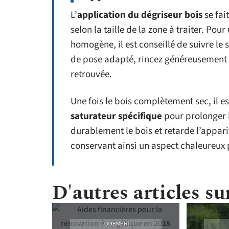
L’
application du dégriseur bois
se fai
selon la taille de la zone à traiter. Pou
homogène, il est conseillé de suivre le 
de pose adapté, rincez généreusement à 
retrouvée.
Une fois le bois complètement sec, il
saturateur spécifique
pour prolonger 
durablement le bois et retarde l’appari
conservant ainsi un aspect chaleureux
D'autres articles sur
LOGEMENT