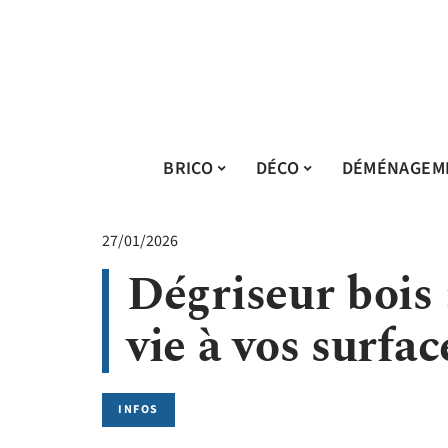
BRICO
DÉCO
DÉMÉNAGEM
27/01/2026
Dégriseur bois
vie à vos surfac
INFOS