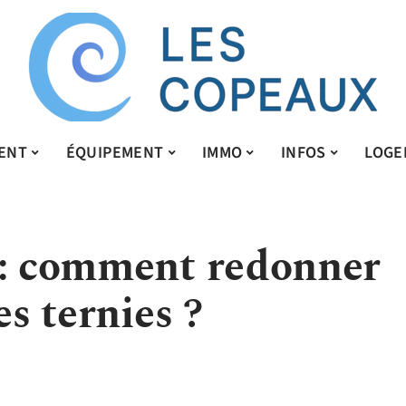
ENT
ÉQUIPEMENT
IMMO
INFOS
LOGE
 : comment redonner
es ternies ?