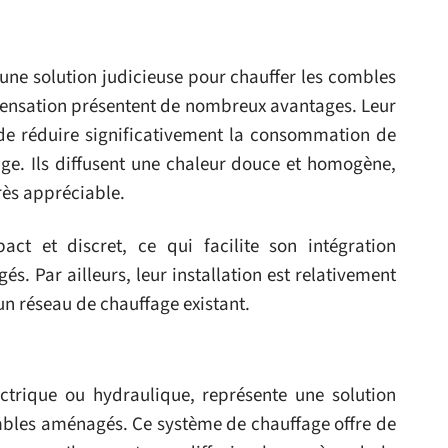
une solution judicieuse pour chauffer les combles
densation présentent de nombreux avantages. Leur
e réduire significativement la consommation de
age. Ils diffusent une chaleur douce et homogène,
rès appréciable.
ct et discret, ce qui facilite son intégration
 Par ailleurs, leur installation est relativement
 un réseau de chauffage existant.
lectrique ou hydraulique, représente une solution
mbles aménagés. Ce système de chauffage offre de