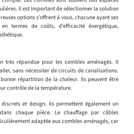
n compte. Les combles sont souvent des espaces
lières. Il est important de sélectionner la solution
euses options s’offrent à vous, chacune ayant ses
en termes de coûts, d’efficacité énergétique,
esthétique.
on très répandue pour les combles aménagés. Il
aller, sans nécessiter de circuits de canalisations.
 bonne répartition de la chaleur. Ils peuvent être
eur contrôle de la température.
 discrets et design. Ils permettent également un
 dans chaque pièce. Le chauffage par câbles
articulièrement adaptée aux combles aménagés, car