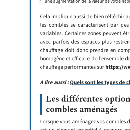
une augmentation de la valeur de votre hab
Cela implique aussi de bien réfléchir a
les combles se caractérisent par des
variables. Certaines zones peuvent êtr
avec parfois des espaces plus restrei
chauffage doit donc prendre en compt
homogène et efficace de l’ensemble de 
chauffage performantes sur
https://w
A lire aussi :
Quels sont les types de 
Les différentes option
combles aménagés
Lorsque vous aménagez vos combles dan