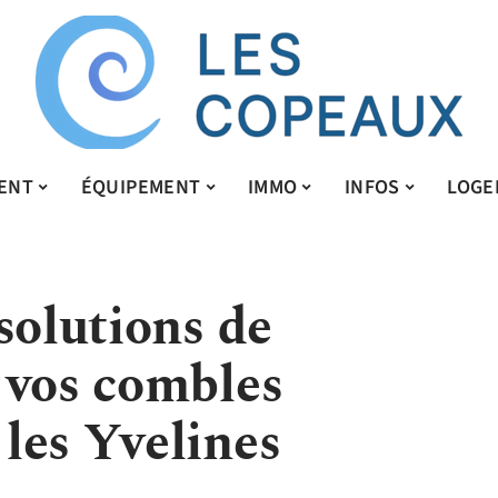
ENT
ÉQUIPEMENT
IMMO
INFOS
LOGE
solutions de
 vos combles
les Yvelines