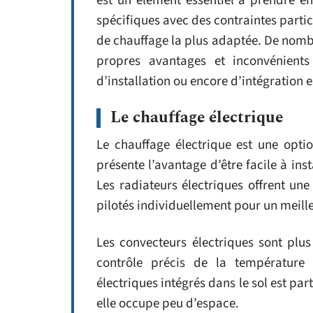
est un élément essentiel à prendre e
spécifiques avec des contraintes particu
de chauffage la plus adaptée. De nombr
propres avantages et inconvénients 
d’installation ou encore d’intégration 
Le chauffage électrique
Le chauffage électrique est une opti
présente l’avantage d’être facile à inst
Les radiateurs électriques offrent une
pilotés individuellement pour un meill
Les convecteurs électriques sont plus
contrôle précis de la température
électriques intégrés dans le sol est p
elle occupe peu d’espace.