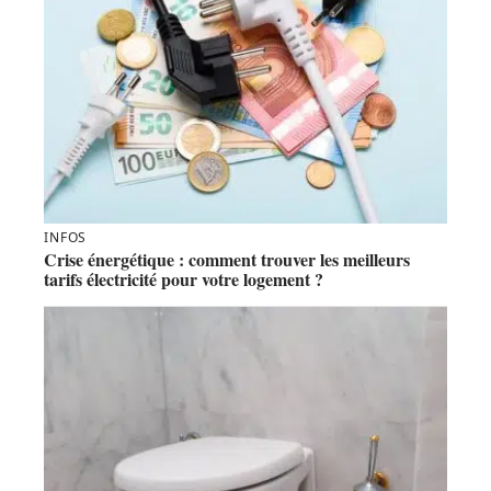
INFOS
Crise énergétique : comment trouver les meilleurs
tarifs électricité pour votre logement ?