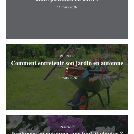
11 mars 2026
PLEIN AIR
Comment entretenir son jardin en automne
?
11 mars 2026
PLEIN AIR
Jardinage en automne, que faut-il planter ?