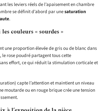
rtant les leviers réels de l’apaisement en chambre
ambre se définit d’abord par une
saturation
haute
.
 les couleurs « sourdes »
nt une proportion élevée de gris ou de blanc dans
s, le rose poudré partagent tous cette
sans effort, ce qui réduit la stimulation corticale et
turation) capte l’attention et maintient un niveau
aune moutarde ou en rouge brique crée une tension
issement.
x à l’exposition de la pièce