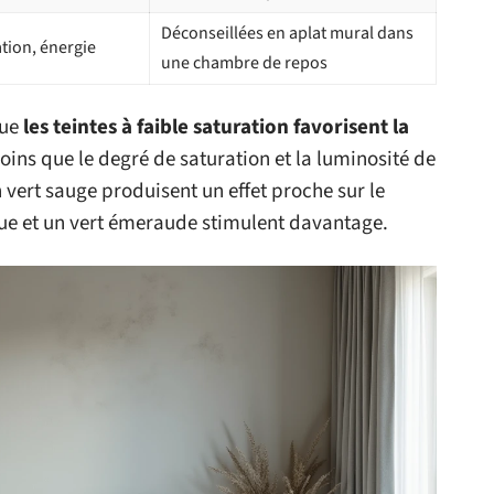
Déconseillées en aplat mural dans
tion, énergie
une chambre de repos
que
les teintes à faible saturation favorisent la
oins que le degré de saturation et la luminosité de
n vert sauge produisent un effet proche sur le
que et un vert émeraude stimulent davantage.