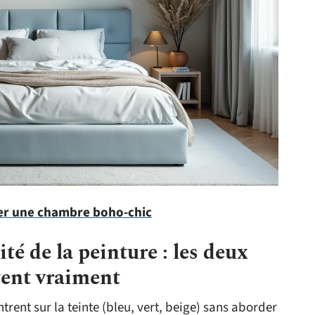
r une chambre boho-chic
té de la peinture : les deux
ent vraiment
rent sur la teinte (bleu, vert, beige) sans aborder