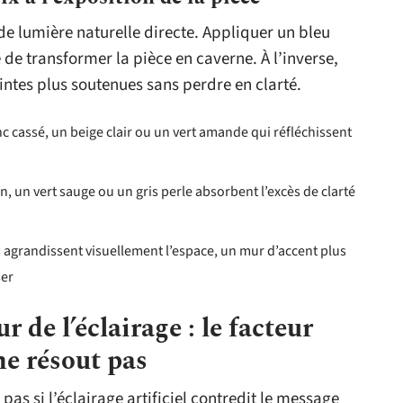
e lumière naturelle directe. Appliquer un bleu
 de transformer la pièce en caverne. À l’inverse,
ntes plus soutenues sans perdre en clarté.
c cassé, un beige clair ou un vert amande qui réfléchissent
, un vert sauge ou un gris perle absorbent l’excès de clarté
es agrandissent visuellement l’espace, un mur d’accent plus
ser
 de l’éclairage : le facteur
ne résout pas
pas si l’éclairage artificiel contredit le message