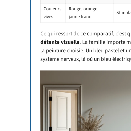
Couleurs
Rouge, orange,
Stimula
vives
jaune franc
Ce qui ressort de ce comparatif, c’est 
détente visuelle
. La famille importe m
la peinture choisie. Un bleu pastel et u
système nerveux, là où un bleu électri