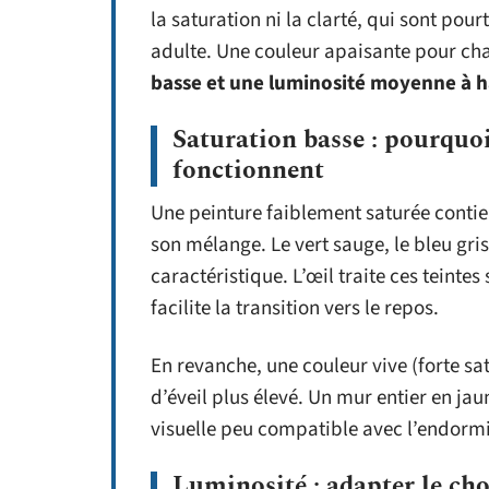
la saturation ni la clarté, qui sont pou
adulte. Une couleur apaisante pour ch
basse et une luminosité moyenne à 
Saturation basse : pourquoi
fonctionnent
Une peinture faiblement saturée contie
son mélange. Le vert sauge, le bleu gri
caractéristique. L’œil traite ces teintes 
facilite la transition vers le repos.
En revanche, une couleur vive (forte sa
d’éveil plus élevé. Un mur entier en j
visuelle peu compatible avec l’endorm
Luminosité : adapter le choi