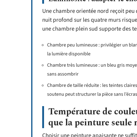
Une chambre orientée nord reçoit peu d
nuit profond sur les quatre murs risque
une chambre plein sud supporte des tei
Chambre peu lumineuse : privilégier un blan
la lumière disponible
Chambre très lumineuse : un bleu gris moyen
sans assombrir
Chambre de taille réduite : les teintes clair
soutenu peut structurer la pièce sans l’écra
Température de couleur
que la peinture seule 
Choisir une peinture apaisante ne suffit 