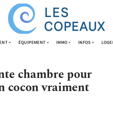
ENT
ÉQUIPEMENT
IMMO
INFOS
LOGE
nte chambre pour
un cocon vraiment