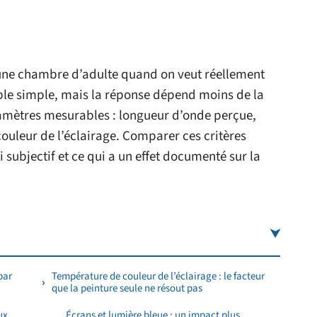
 une chambre d’adulte quand on veut réellement
ble simple, mais la réponse dépend moins de la
mètres mesurables : longueur d’onde perçue,
ouleur de l’éclairage. Comparer ces critères
i subjectif et ce qui a un effet documenté sur la
par
Température de couleur de l’éclairage : le facteur
que la peinture seule ne résout pas
ux
Écrans et lumière bleue : un impact plus