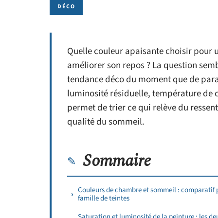
DÉCO
Quelle couleur apaisante choisir pour
améliorer son repos ? La question sem
tendance déco du moment que de para
luminosité résiduelle, température de c
permet de trier ce qui relève du ressent
qualité du sommeil.
Sommaire
Couleurs de chambre et sommeil : comparatif 
famille de teintes
Saturation et luminosité de la peinture : les de