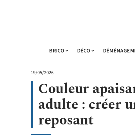
BRICO
DÉCO
DÉMÉNAGEM
19/05/2026
Couleur apaisa
adulte : créer 
reposant