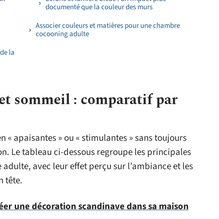
documenté que la couleur des murs
Associer couleurs et matières pour une chambre
cocooning adulte
 de la
et sommeil : comparatif par
en « apaisantes » ou « stimulantes » sans toujours
ion. Le tableau ci-dessous regroupe les principales
 adulte, avec leur effet perçu sur l’ambiance et les
 tête.
er une décoration scandinave dans sa maison