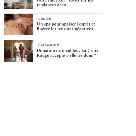
votre intérieur : focus sur les
tendances déco
PLEIN AIR
Un spa pour apaiser l’esprit et
libérer les tensions négatives
DÉMÉNAGEMENT
Donation de meubles : La Croix-
Rouge accepte-t-elle les dons ?