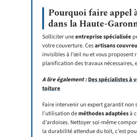
Pourquoi faire appel à
dans la Haute-Garonn
Solliciter une
entreprise spécialisée
pe
votre couverture. Ces
artisans couvre
invisibles à l’œil nu et vous proposen
planification des travaux nécessaires, e
A lire également :
Des spécialistes à 
toiture
Faire intervenir un expert garantit non
l’utilisation de
méthodes adaptées
à c
d’ardoises. Nettoyer soi-même comport
la durabilité attendue du toit, c’est pou