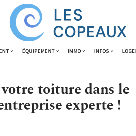
ENT
ÉQUIPEMENT
IMMO
INFOS
LOGE
votre toiture dans le
entreprise experte !