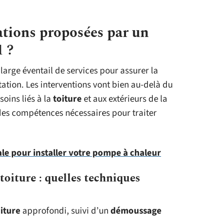
tations proposées par un
1 ?
arge éventail de services pour assurer la
tation. Les interventions vont bien au-delà du
soins liés à la
toiture
et aux extérieurs de la
des compétences nécessaires pour traiter
ale pour installer votre pompe à chaleur
toiture : quelles techniques
iture
approfondi, suivi d’un
démoussage