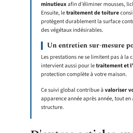
minutieux
afin d’éliminer mousses, li
Ensuite, le
traitement de toiture
consi
protègent durablement la surface contre 
des végétaux indésirables.
Un entretien sur-mesure po
Les prestations ne se limitent pas à la
intervient aussi pour le
traitement et l
protection complète à votre maison.
Ce suivi global contribue à
valoriser v
apparence année après année, tout en a
structure.