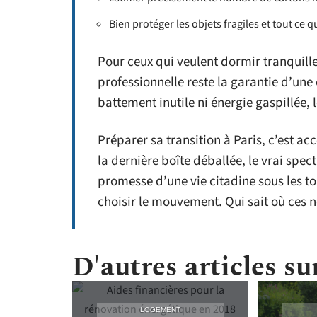
Bien protéger les objets fragiles et tout ce qu
Pour ceux qui veulent dormir tranquill
professionnelle reste la garantie d’un
battement inutile ni énergie gaspillée, l
Préparer sa transition à Paris, c’est a
la dernière boîte déballée, le vrai spec
promesse d’une vie citadine sous les toi
choisir le mouvement. Qui sait où ces
D'autres articles sur
LOGEMENT