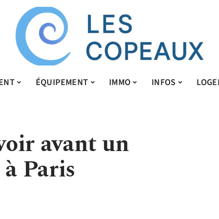
ENT
ÉQUIPEMENT
IMMO
INFOS
LOGE
avoir avant un
à Paris