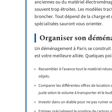
anciennes ou du matériel électroménage
souvent trop étroites. Les modèles trac
broncher. Tout dépend de la charge et d
spécialisées sauront vous orienter.
Organiser son déména
Un déménagement à Paris se construit 
est votre meilleure alliée. Quelques poi
Rassembler à l’avance tout le matériel nécess
objets.
Comparer les différentes offres de location 
juste selon le volume à transporter et le bud
Investir dans un diable pour ne pas ruiner v
Estimer précisément le nombre de cartons né