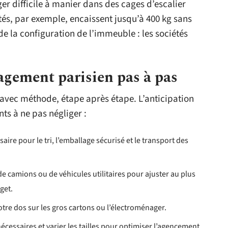
r difficile à manier dans des cages d’escalier
tés, par exemple, encaissent jusqu’à 400 kg sans
e la configuration de l’immeuble : les sociétés
gement parisien pas à pas
avec méthode, étape après étape. L’anticipation
nts à ne pas négliger :
aire pour le tri, l’emballage sécurisé et le transport des
de camions ou de véhicules utilitaires pour ajuster au plus
get.
otre dos sur les gros cartons ou l’électroménager.
cessaires et varier les tailles pour optimiser l’agencement.