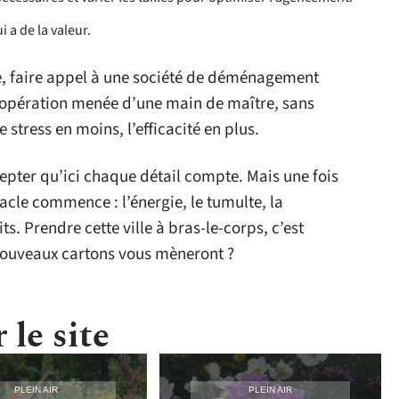
i a de la valeur.
e, faire appel à une société de déménagement
e opération menée d’une main de maître, sans
e stress en moins, l’efficacité en plus.
ccepter qu’ici chaque détail compte. Mais une fois
tacle commence : l’énergie, le tumulte, la
ts. Prendre cette ville à bras-le-corps, c’est
 nouveaux cartons vous mèneront ?
 le site
PLEIN AIR
PLEIN AIR