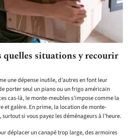
quelles situations y recourir
 une dépense inutile, d’autres en font leur
 de porter seul un piano ou un frigo américain
 ces cas-là, le monte-meubles s’impose comme la
re et galère. En prime, la location de monte-
 surtout si vous payez les déménageurs à l’heure.
our déplacer un canapé trop large, des armoires