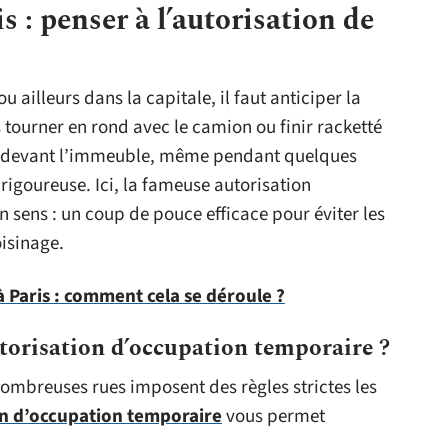
: penser à l’autorisation de
 ou ailleurs dans la capitale, il faut anticiper la
tourner en rond avec le camion ou finir racketté
le devant l’immeuble, même pendant quelques
rigoureuse. Ici, la fameuse autorisation
 sens : un coup de pouce efficace pour éviter les
oisinage.
 Paris : comment cela se déroule ?
orisation d’occupation temporaire ?
e nombreuses rues imposent des règles strictes les
on d’occupation temporaire
vous permet