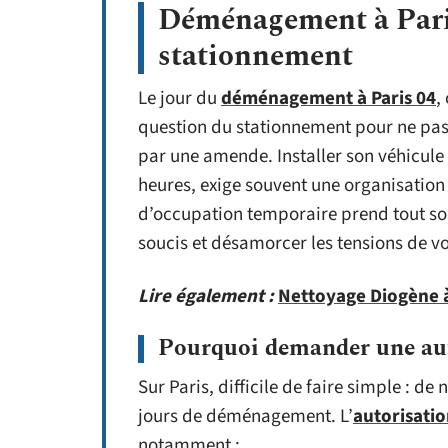
Déménagement à Paris 
stationnement
Le jour du
déménagement à Paris 04
,
question du stationnement pour ne pas 
par une amende. Installer son véhicu
heures, exige souvent une organisation 
d’occupation temporaire prend tout son
soucis et désamorcer les tensions de v
Lire également :
Nettoyage Diogène à
Pourquoi demander une aut
Sur Paris, difficile de faire simple : d
jours de déménagement. L’
autorisati
notamment :