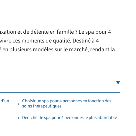
ation et de détente en famille ? Le spa pour 4
 vivre ces moments de qualité. Destiné à 4
é en plusieurs modèles sur le marché, rendant la
 d’un
Choisir un spa pour 4 personnes en fonction des
soins thérapeutiques
Dénicher le spa pour 4 personnes le plus abordable