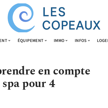
ENT
ÉQUIPEMENT
IMMO
INFOS
LOGE
 prendre en compte
 spa pour 4