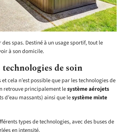
r des spas. Destiné à un usage sportif, tout le
oir à son domicile.
 technologies de soin
s et cela n’est possible que par les technologies de
On retrouve principalement le
système aérojets
ts d’eau massants) ainsi que le
système mixte
fférents types de technologies, avec des buses de
lées en intensité.