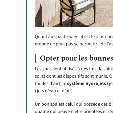
Quant au spa de nage, il est le plus che
monde ne peut pas se permettre de l’av
Opter pour les bonnes
Les spas sont utilisés à des fins de soin
soins dont les dispositifs sont munis. 
(bulles d’air), le
système hydrojets
(je
(jets d’eau et d’air).
Un bon spa est celui qui possède ces di
qualité qui peuvent être orientées et rég