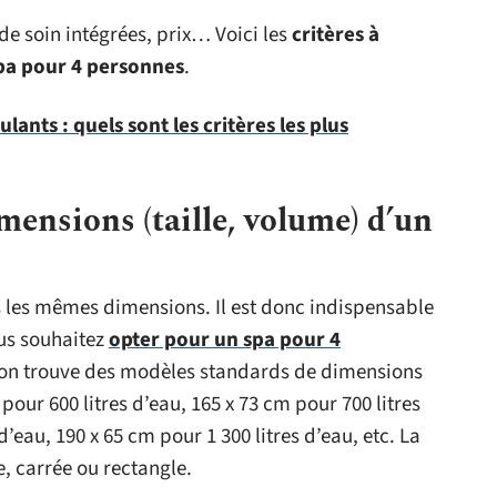
de soin intégrées, prix… Voici les
critères à
pa pour 4 personnes
.
ulants : quels sont les critères les plus
mensions (taille, volume) d’un
 les mêmes dimensions. Il est donc indispensable
ous souhaitez
opter pour un spa pour 4
, on trouve des modèles standards de dimensions
our 600 litres d’eau, 165 x 73 cm pour 700 litres
d’eau, 190 x 65 cm pour 1 300 litres d’eau, etc. La
e, carrée ou rectangle.