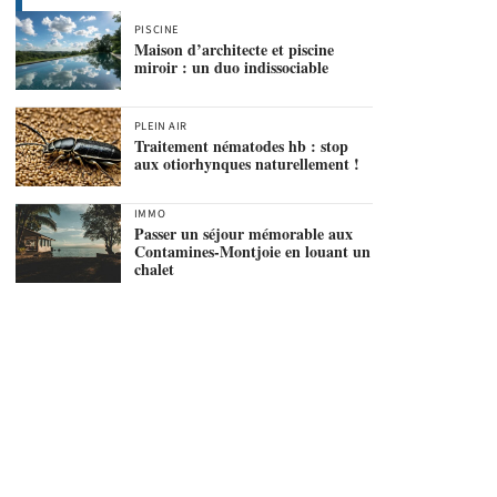
PISCINE
Maison d’architecte et piscine
miroir : un duo indissociable
PLEIN AIR
Traitement nématodes hb : stop
aux otiorhynques naturellement !
IMMO
Passer un séjour mémorable aux
Contamines-Montjoie en louant un
chalet