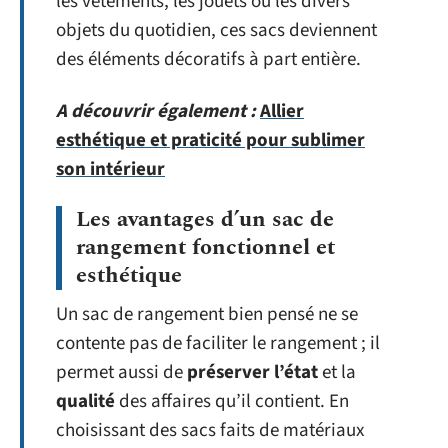
les vêtements, les jouets ou les divers
objets du quotidien, ces sacs deviennent
des éléments décoratifs à part entière.
A découvrir également :
Allier
esthétique et praticité pour sublimer
son intérieur
Les avantages d’un sac de
rangement fonctionnel et
esthétique
Un sac de rangement bien pensé ne se
contente pas de faciliter le rangement ; il
permet aussi de
préserver l’état
et la
qualité
des affaires qu’il contient. En
choisissant des sacs faits de matériaux