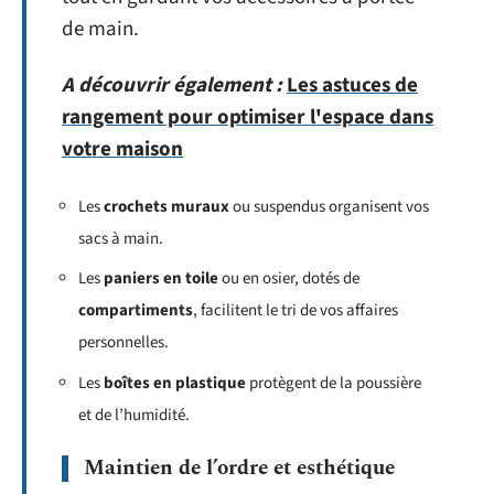
de main.
A découvrir également :
Les astuces de
rangement pour optimiser l'espace dans
votre maison
Les
crochets muraux
ou suspendus organisent vos
sacs à main.
Les
paniers en toile
ou en osier, dotés de
compartiments
, facilitent le tri de vos affaires
personnelles.
Les
boîtes en plastique
protègent de la poussière
et de l’humidité.
Maintien de l’ordre et esthétique