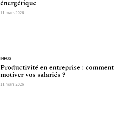
énergétique
11 mars 2026
INFOS
Productivité en entreprise : comment
motiver vos salariés ?
11 mars 2026