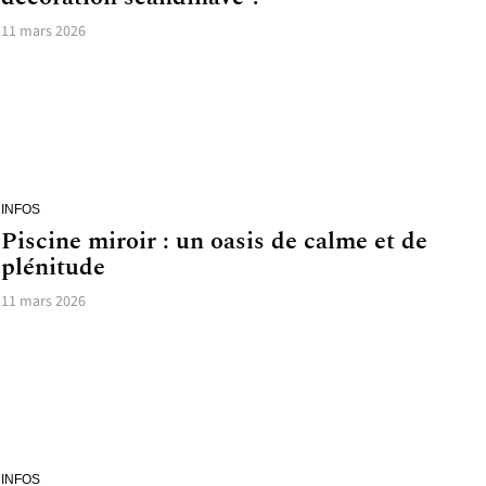
11 mars 2026
INFOS
Piscine miroir : un oasis de calme et de
plénitude
11 mars 2026
INFOS