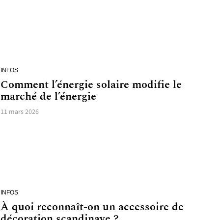
INFOS
Comment l’énergie solaire modifie le
marché de l’énergie
11 mars 2026
INFOS
À quoi reconnaît-on un accessoire de
décoration scandinave ?