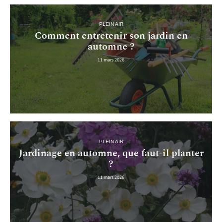
PLEIN AIR
Comment entretenir son jardin en
automne ?
11 mars 2026
PLEIN AIR
Jardinage en automne, que faut-il planter
?
11 mars 2026