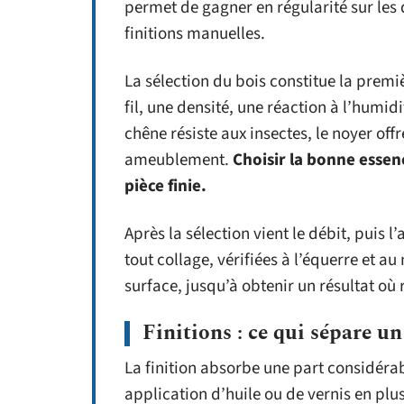
permet de gagner en régularité sur les
finitions manuelles.
La sélection du bois constitue la prem
fil, une densité, une réaction à l’humidit
chêne résiste aux insectes, le noyer of
ameublement.
Choisir la bonne essenc
pièce finie.
Après la sélection vient le débit, puis 
tout collage, vérifiées à l’équerre et a
surface, jusqu’à obtenir un résultat où
Finitions : ce qui sépare un
La finition absorbe une part considéra
application d’huile ou de vernis en pl