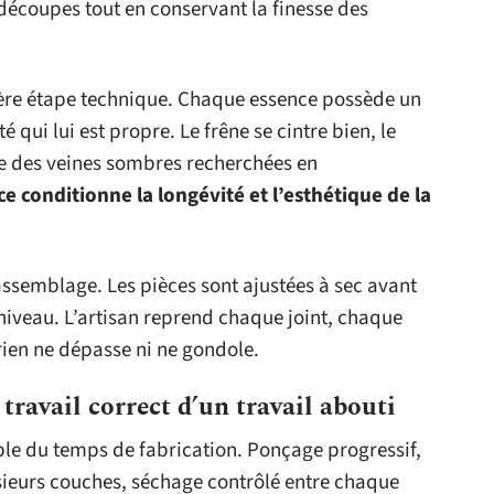
 découpes tout en conservant la finesse des
ière étape technique. Chaque essence possède un
é qui lui est propre. Le frêne se cintre bien, le
fre des veines sombres recherchées en
e conditionne la longévité et l’esthétique de la
l’assemblage. Les pièces sont ajustées à sec avant
u niveau. L’artisan reprend chaque joint, chaque
 rien ne dépasse ni ne gondole.
 travail correct d’un travail abouti
ble du temps de fabrication. Ponçage progressif,
usieurs couches, séchage contrôlé entre chaque