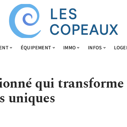
ENT
ÉQUIPEMENT
IMMO
INFOS
LOGE
ionné qui transforme
es uniques