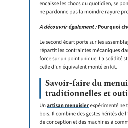
encaisse les chocs du quotidien, se po
ne pardonne pas la moindre rayure pr
A découvrir également :
Pourquoi choi
Le second écart porte sur les assembl
répartit les contraintes mécaniques dan
force sur un point unique. La solidité 
celle d’un équivalent monté en kit.
Savoir-faire du menui
traditionnelles et ou
Un
artisan menuisier
expérimenté ne t
bois. Il combine des gestes hérités de 
de conception et des machines à comm