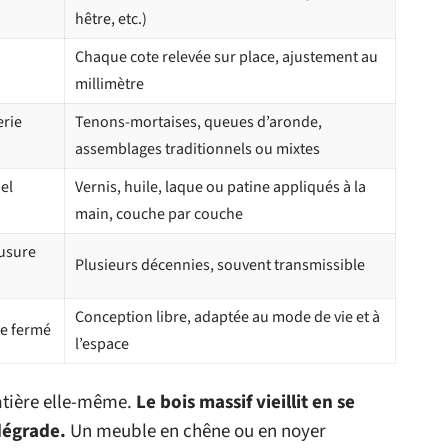
hêtre, etc.)
Chaque cote relevée sur place, ajustement au
millimètre
erie
Tenons-mortaises, queues d’aronde,
assemblages traditionnels ou mixtes
el
Vernis, huile, laque ou patine appliqués à la
main, couche par couche
usure
Plusieurs décennies, souvent transmissible
Conception libre, adaptée au mode de vie et à
ue fermé
l’espace
atière elle-même.
Le bois massif vieillit en se
dégrade.
Un meuble en chêne ou en noyer