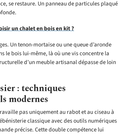
nce, se restaure. Un panneau de particules plaqué
ofonde.
sir un chalet en bois en kit ?
ages. Un tenon-mortaise ou une queue d’aronde
s le bois lui-même, là où une vis concentre la
structurelle d’un meuble artisanal dépasse de loin
sier : techniques
tils modernes
ravaille pas uniquement au rabot et au ciseau à
l’ébénisterie classique avec des outils numériques
ande précise. Cette double compétence lui