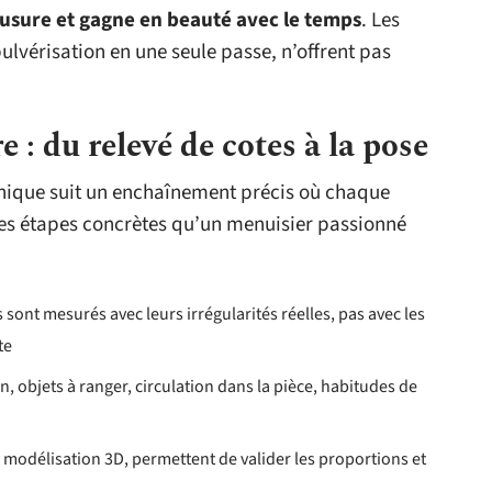
l’usure et gagne en beauté avec le temps
. Les
pulvérisation en une seule passe, n’offrent pas
: du relevé de cotes à la pose
unique suit un enchaînement précis où chaque
les étapes concrètes qu’un menuisier passionné
s sont mesurés avec leurs irrégularités réelles, pas avec les
te
n, objets à ranger, circulation dans la pièce, habitudes de
s modélisation 3D, permettent de valider les proportions et