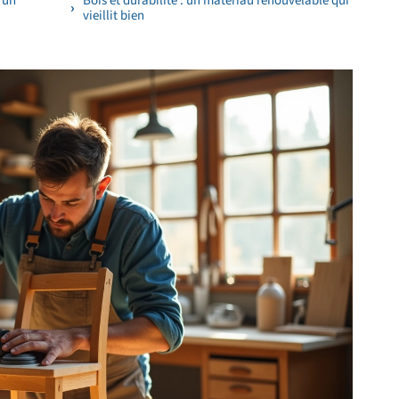
d’un
Bois et durabilité : un matériau renouvelable qui
vieillit bien