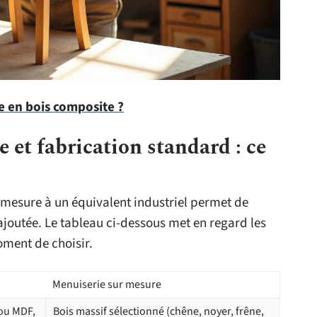
e en bois composite ?
 et fabrication standard : ce
mesure à un équivalent industriel permet de
 ajoutée. Le tableau ci-dessous met en regard les
ment de choisir.
Menuiserie sur mesure
 ou MDF,
Bois massif sélectionné (chêne, noyer, frêne,