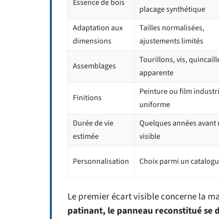
Essence de bois
placage synthétique
Adaptation aux
Tailles normalisées,
dimensions
ajustements limités
Tourillons, vis, quincaill
Assemblages
apparente
Peinture ou film industri
Finitions
uniforme
Durée de vie
Quelques années avant 
estimée
visible
Personnalisation
Choix parmi un catalog
Le premier écart visible concerne la m
patinant, le panneau reconstitué se 