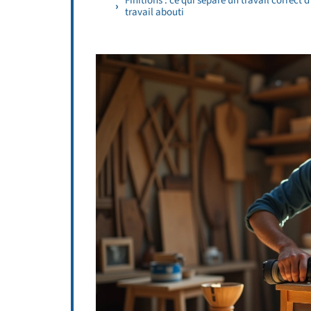
Finitions : ce qui sépare un travail correct 
travail abouti