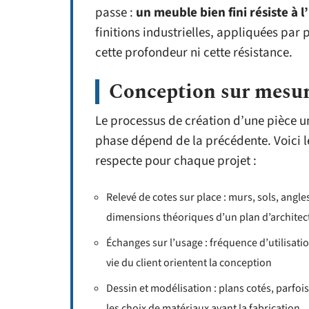
passe :
un meuble bien fini résiste à 
finitions industrielles, appliquées par 
cette profondeur ni cette résistance.
Conception sur mesure 
Le processus de création d’une pièce 
phase dépend de la précédente. Voici 
respecte pour chaque projet :
Relevé de cotes sur place : murs, sols, angle
dimensions théoriques d’un plan d’architec
Échanges sur l’usage : fréquence d’utilisatio
vie du client orientent la conception
Dessin et modélisation : plans cotés, parfoi
les choix de matériaux avant la fabrication