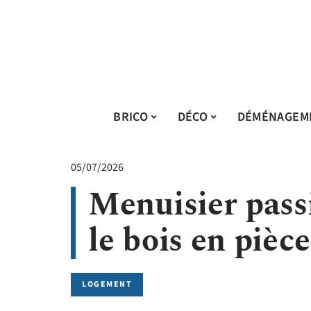
BRICO
DÉCO
DÉMÉNAGEM
05/07/2026
Menuisier pass
le bois en pièc
LOGEMENT