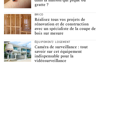
dans la maison qui pique ou
gratte ?
BRICO
Réalisez tous vos projets de
rénovation et de construction
avec un spécialiste de la coupe de
bois sur mesure
ÉQUIPEMENT
LOGEMENT
Caméra de surveillance : tout
savoir sur cet équipement
indispensable pour la
vidéosurveillance