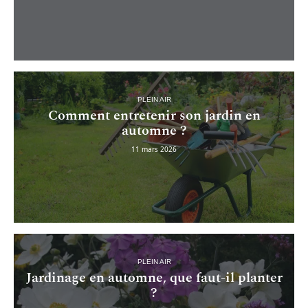
PLEIN AIR
Comment entretenir son jardin en
automne ?
11 mars 2026
PLEIN AIR
Jardinage en automne, que faut-il planter
?