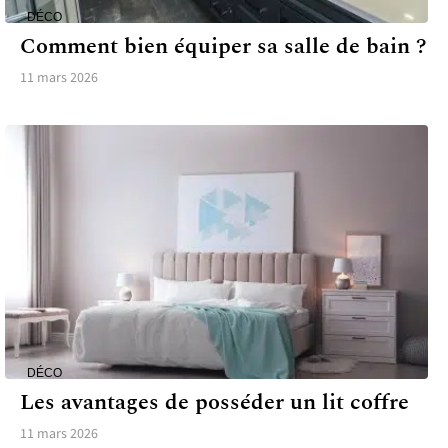
DÉCO
Comment bien équiper sa salle de bain ?
11 mars 2026
DÉCO
Les avantages de posséder un lit coffre
11 mars 2026