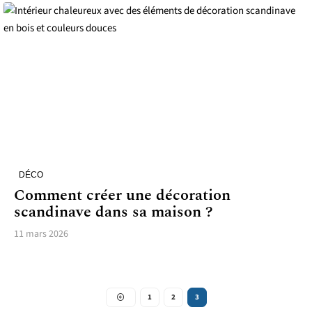
DÉCO
Comment créer une décoration
scandinave dans sa maison ?
11 mars 2026
1
2
3