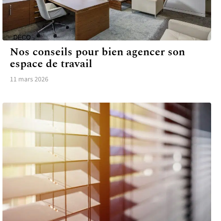
DÉCO
Nos conseils pour bien agencer son
espace de travail
11 mars 2026