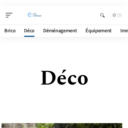
Brico
Déco
Déménagement
Équipement
Im
Déco