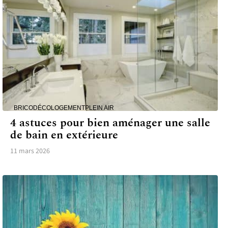
BRICO
DÉCO
LOGEMENT
PLEIN AIR
4 astuces pour bien aménager une salle
de bain en extérieure
11 mars 2026