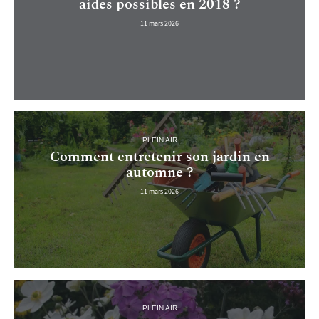
aides possibles en 2018 ?
11 mars 2026
PLEIN AIR
Comment entretenir son jardin en
automne ?
11 mars 2026
PLEIN AIR