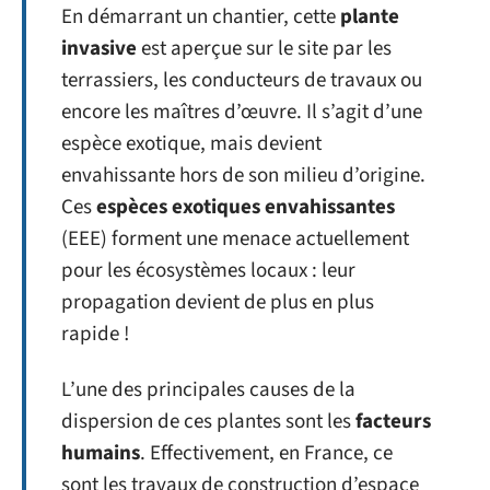
En démarrant un chantier, cette
plante
invasive
est aperçue sur le site par les
terrassiers, les conducteurs de travaux ou
encore les maîtres d’œuvre. Il s’agit d’une
espèce exotique, mais devient
envahissante hors de son milieu d’origine.
Ces
espèces exotiques envahissantes
(EEE) forment une menace actuellement
pour les écosystèmes locaux : leur
propagation devient de plus en plus
rapide !
L’une des principales causes de la
dispersion de ces plantes sont les
facteurs
humains
. Effectivement, en France, ce
sont les travaux de construction d’espace