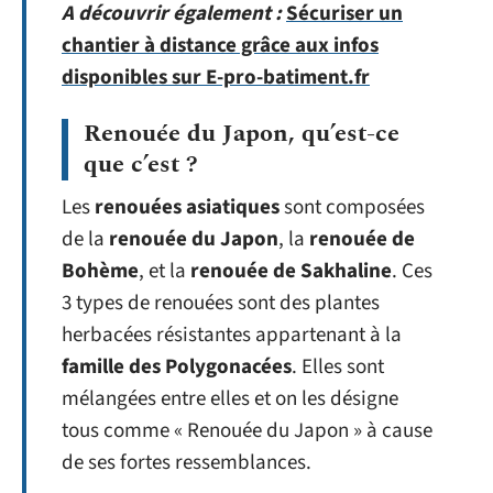
A découvrir également :
Sécuriser un
chantier à distance grâce aux infos
disponibles sur E-pro-batiment.fr
Renouée du Japon, qu’est-ce
que c’est ?
Les
renouées asiatiques
sont composées
de la
renouée du Japon
, la
renouée de
Bohème
, et la
renouée de Sakhaline
. Ces
3 types de renouées sont des plantes
herbacées résistantes appartenant à la
famille des Polygonacées
. Elles sont
mélangées entre elles et on les désigne
tous comme « Renouée du Japon » à cause
de ses fortes ressemblances.