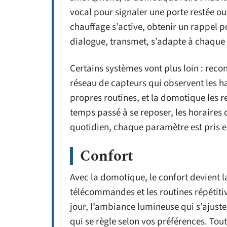
vocal pour signaler une porte restée ou
chauffage s’active, obtenir un rappel 
dialogue, transmet, s’adapte à chaque 
Certains systèmes vont plus loin : r
réseau de capteurs qui observent les h
propres routines, et la domotique les r
temps passé à se reposer, les horaires
quotidien, chaque paramètre est pris e
Confort
Avec la domotique, le confort devient l
télécommandes et les routines répétitiv
jour, l’ambiance lumineuse qui s’ajust
qui se règle selon vos préférences. Tou