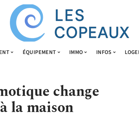
ENT
ÉQUIPEMENT
IMMO
INFOS
LOGE
motique change
 à la maison