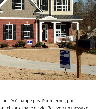
ison n’y échappe pas. Par internet, par
ant et son espace de vie. Recevoir un message