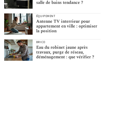
salle de bains tendance ?
ÉQUIPEMENT
Antenne TV interrieur pour
appartement en ville : optimiser
la position
BRICO
Eau du robinet jaune après
travaux, purge de réseau,
déménagement : que vérifier ?