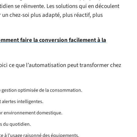
tidien se réinvente. Les solutions qui en découlent
un chez-soi plus adapté, plus réactif, plus
comment faire la conversion facilement à la
ici ce que l’automatisation peut transformer chez
e gestion optimisée de la consommation.
 alertes intelligentes.
leur environnement domestique.
es du quotidien.
ce à l’usage raisonné des équipements.