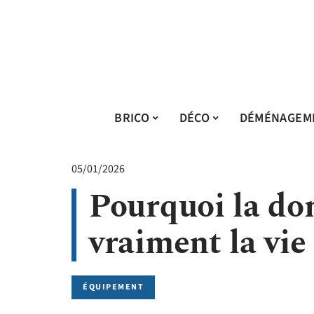
BRICO
DÉCO
DÉMÉNAGEM
05/01/2026
Pourquoi la do
vraiment la vie
ÉQUIPEMENT