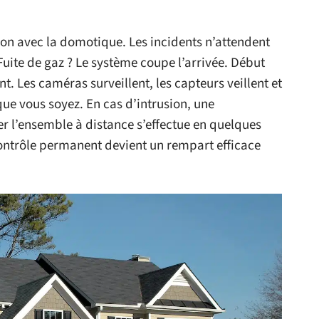
on avec la domotique. Les incidents n’attendent
 Fuite de gaz ? Le système coupe l’arrivée. Début
t. Les caméras surveillent, les capteurs veillent et
e vous soyez. En cas d’intrusion, une
rer l’ensemble à distance s’effectue en quelques
 contrôle permanent devient un rempart efficace