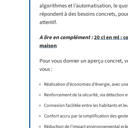
algorithmes et l’automatisation, le quo
répondent à des besoins concrets, pour 
attentif.
A lire en complément :
20 cl en ml : 
maison
Pour vous donner un aperçu concret, vo
vous :
Réalisation d’économies d’énergie, avec un
Renforcement de la sécurité, via détection et
Connexion facilitée entre les habitants et 
Confort accru par la simplification des gest
Réduction de l’impact environnemental grâ