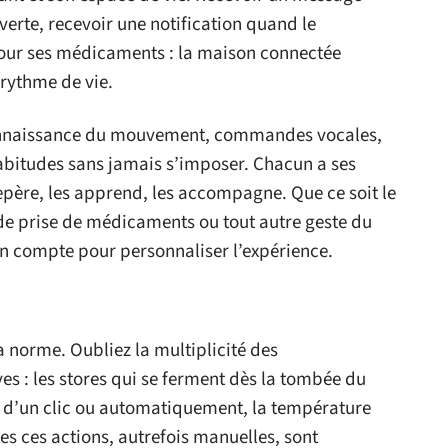
verte, recevoir une notification quand le
pour ses médicaments : la maison connectée
rythme de vie.
econnaissance du mouvement, commandes vocales,
abitudes sans jamais s’imposer. Chacun a ses
epère, les apprend, les accompagne. Que ce soit le
 de prise de médicaments ou tout autre geste du
n compte pour personnaliser l’expérience.
a norme. Oubliez la multiplicité des
es : les stores qui se ferment dès la tombée du
e d’un clic ou automatiquement, la température
tes ces actions, autrefois manuelles, sont