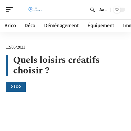
Aa
Brico
Déco
Déménagement
Équipement
Im
12/05/2023
Quels loisirs créatifs
choisir ?
DÉCO